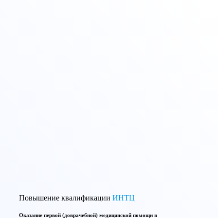
Повышение квалификации
ИНТЦ
Оказание первой (доврачебной) медицинской помощи в