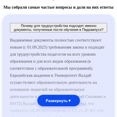
Мы собрали самые частые вопросы и дали на них ответы
Почему для трудоустройства подходят именно
документы, полученные после обучения в Педкампусе?
Выдаваемые документы полностью соответствуют
новым (с 01.09.2025) требованиям закона и подходят
для трудоустройства педагогом на всех уровнях
образования и для всех видов образования (в
соответствии с образовательной программой).
Евразийская академия и Университет Валдай
осуществляют образовательную деятельность на
основании лицнезий на образовательную
деятельности и специальных разрешений Сколково и
Развернуть
▼
ИНТЦ Валдай соответственно (
смотреть
), что
требуется с 01.09.2025 согласно ч. 5.2. ст. 47 ФЗ «Об