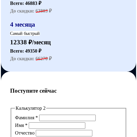
Всего: 46883 ₽
До скидки:
63803
₽
4 месяца
Самый быстрый
12338 ₽/месяц
Всего: 49350 ₽
До скидки:
66270
₽
Поступите сейчас
Калькулятор 2
Фамилия
*
Имя
*
Отчество