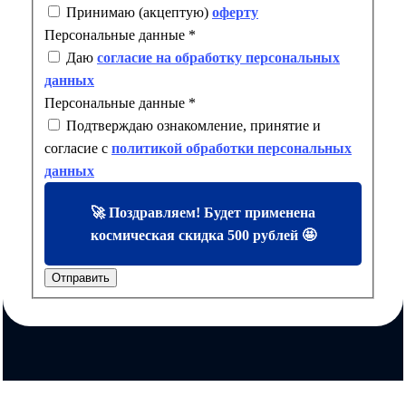
Принимаю (акцептую)
оферту
Персональные данные
*
Даю
согласие на обработку персональных
данных
Персональные данные
*
Подтверждаю ознакомление, принятие и
согласие с
политикой обработки персональных
данных
🚀 Поздравляем! Будет применена
космическая скидка 500 рублей 🤩
Отправить