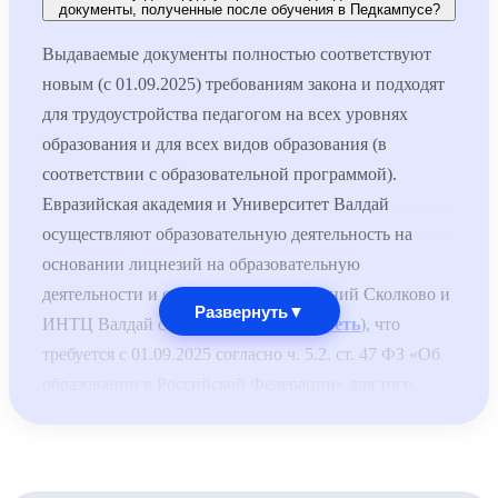
документы, полученные после обучения в Педкампусе?
Выдаваемые документы полностью соответствуют
новым (с 01.09.2025) требованиям закона и подходят
для трудоустройства педагогом на всех уровнях
образования и для всех видов образования (в
соответствии с образовательной программой).
Евразийская академия и Университет Валдай
осуществляют образовательную деятельность на
основании лицнезий на образовательную
деятельности и специальных разрешений Сколково и
Развернуть
▼
ИНТЦ Валдай соответственно (
смотреть
), что
требуется с 01.09.2025 согласно ч. 5.2. ст. 47 ФЗ «Об
образовании в Российской Федерации» для того,
чтобы выдаваемые документы принимались для
трудоустройства педагогов по общеобразовательным
программам.