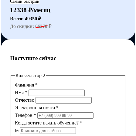
Самый быстрый
12338 ₽/месяц
Всего: 49350 ₽
До скидки:
66270
₽
Поступите сейчас
Калькулятор 2
Фамилия
*
Имя
*
Отчество
Электронная почта
*
Телефон
*
Когда хотите начать обучение?
*
📅