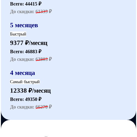
Всего: 44415 ₽
До скидки:
61335
₽
5 месяцев
Быстрый
9377 ₽/месяц
Всего: 46883 ₽
До скидки:
63803
₽
4 месяца
Самый быстрый
12338 ₽/месяц
Всего: 49350 ₽
До скидки:
66270
₽