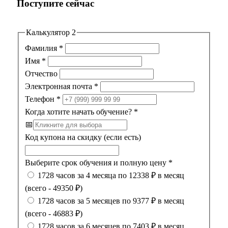
Поступите сейчас
Калькулятор 2
Фамилия
*
Имя
*
Отчество
Электронная почта
*
Телефон
*
Когда хотите начать обучение?
*
📅
Код купона на скидку (если есть)
Выберите срок обучения и полную цену
*
1728 часов за 4 месяца по 12338 ₽ в месяц
(всего - 49350 ₽)
1728 часов за 5 месяцев по 9377 ₽ в месяц
(всего - 46883 ₽)
1728 часов за 6 месяцев по 7403 ₽ в месяц