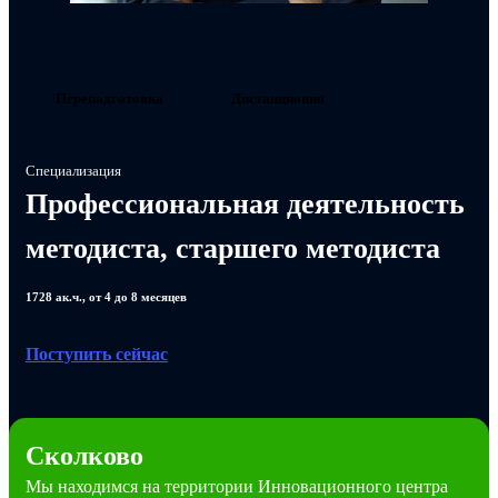
Переподготовка
Дистанционно
Специализация
Профессиональная деятельность
методиста, старшего методиста
1728 ак.ч., от 4 до 8 месяцев
Поступить сейчас
Сколково
Мы находимся на территории Инновационного центра