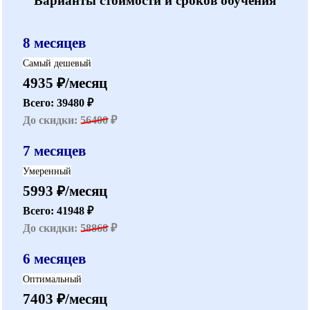
Варианты стоимости и сроков обучения
8 месяцев
Самый дешевый
4935 ₽/месяц
Всего: 39480 ₽
До скидки:
56400
₽
7 месяцев
Умеренный
5993 ₽/месяц
Всего: 41948 ₽
До скидки:
58868
₽
6 месяцев
Оптимальный
7403 ₽/месяц