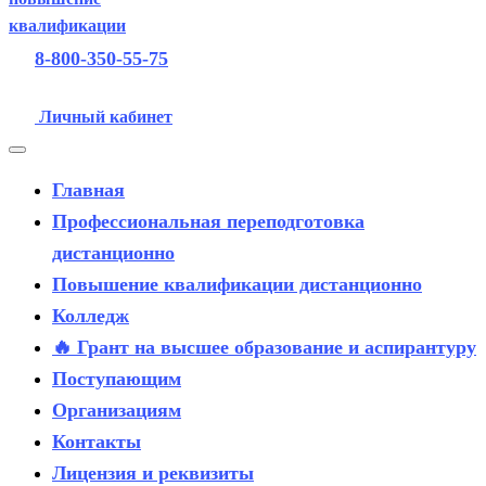
8-800-350-55-75
Личный кабинет
Главная
Профессиональная переподготовка
дистанционно
Повышение квалификации дистанционно
Колледж
🔥 Грант на высшее образование и аспирантуру
Поступающим
Организациям
Контакты
Лицензия и реквизиты