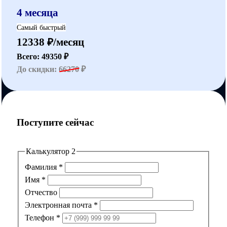
4 месяца
Самый быстрый
12338 ₽/месяц
Всего: 49350 ₽
До скидки:
66270
₽
Поступите сейчас
Калькулятор 2
Фамилия
*
Имя
*
Отчество
Электронная почта
*
Телефон
*