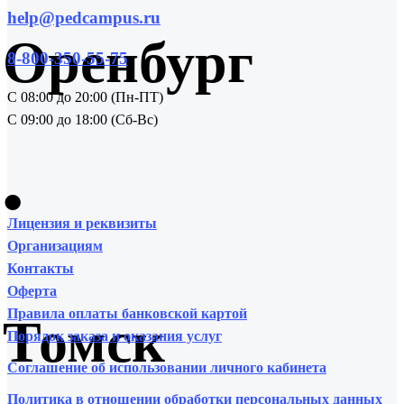
help@pedcampus.ru
Оренбург
8-800-350-55-75
С 08:00 до 20:00 (Пн-ПТ)
С 09:00 до 18:00 (Сб-Вс)
•
Лицензия и реквизиты
Организациям
Контакты
Оферта
Правила оплаты банковской картой
Томск
Порядок заказа и оказания услуг
Соглашение об использовании личного кабинета
Политика в отношении обработки персональных данных