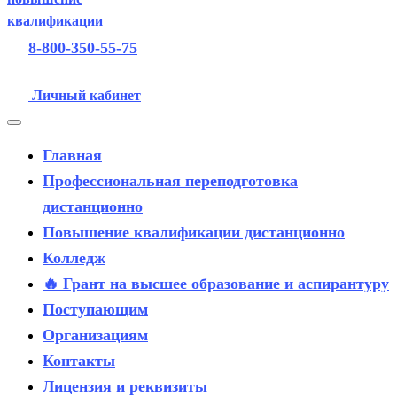
8-800-350-55-75
Личный кабинет
Главная
Профессиональная переподготовка
дистанционно
Повышение квалификации дистанционно
Колледж
🔥 Грант на высшее образование и аспирантуру
Поступающим
Организациям
Контакты
Лицензия и реквизиты