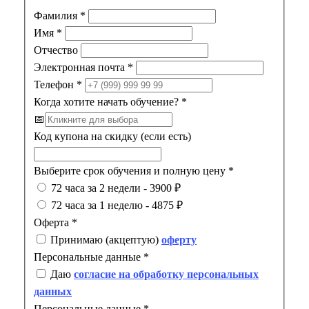
Фамилия
*
Имя
*
Отчество
Электронная почта
*
Телефон
*
Когда хотите начать обучение?
*
📅
Код купона на скидку (если есть)
Выберите срок обучения и полную цену
*
72 часа за 2 недели - 3900 ₽
72 часа за 1 неделю - 4875 ₽
Оферта
*
Принимаю (акцептую)
оферту
Персональные данные
*
Даю
согласие на обработку персональных
данных
Персональные данные
*