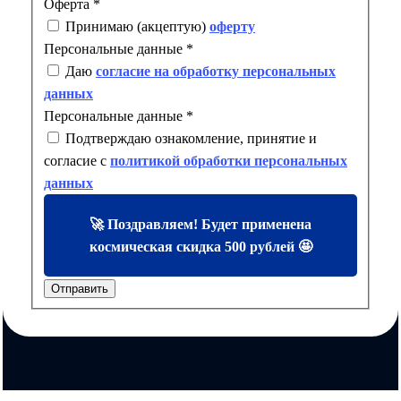
Оферта
*
Принимаю (акцептую)
оферту
Персональные данные
*
Даю
согласие на обработку персональных
данных
Персональные данные
*
Подтверждаю ознакомление, принятие и
согласие с
политикой обработки персональных
данных
🚀 Поздравляем! Будет применена
космическая скидка 500 рублей 🤩
Отправить