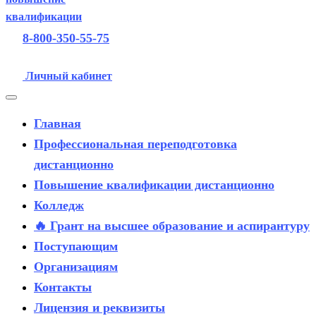
8-800-350-55-75
Личный кабинет
Главная
Профессиональная переподготовка
дистанционно
Повышение квалификации дистанционно
Колледж
🔥 Грант на высшее образование и аспирантуру
Поступающим
Организациям
Контакты
Лицензия и реквизиты