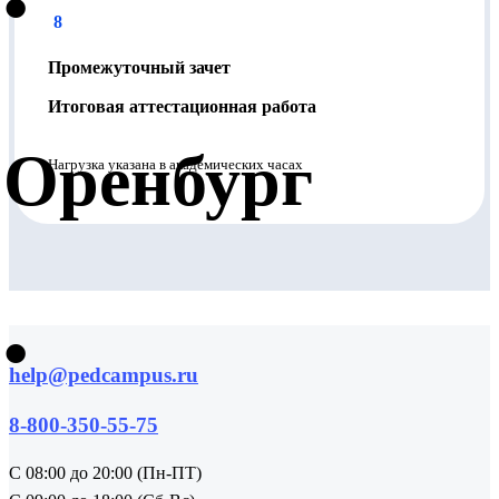
•
8
Промежуточный зачет
Итоговая аттестационная работа
Оренбург
Нагрузка указана в академических часах
•
help@pedcampus.ru
8-800-350-55-75
С 08:00 до 20:00 (Пн-ПТ)