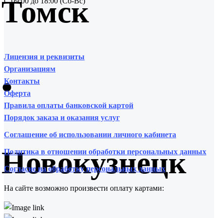
Томск
С 09:00 до 18:00 (Сб-Вс)
Лицензия и реквизиты
Организациям
•
Контакты
Оферта
Правила оплаты банковской картой
Порядок заказа и оказания услуг
Соглашение об использовании личного кабинета
Новокузнецк
Политика в отношении обработки персональных данных
Согласие на обработку персональных данных
На сайте возможно произвести оплату картами: