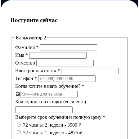
Поступите сейчас
Калькулятор 2
Фамилия
*
Имя
*
Отчество
Электронная почта
*
Телефон
*
Когда хотите начать обучение?
*
📅
Код купона на скидку (если есть)
Выберите срок обучения и полную цену
*
72 часа за 2 недели - 3900 ₽
72 часа за 1 неделю - 4875 ₽