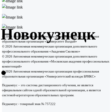
Новокузнецк
© 2026 Автономная некоммерческая организация профессиональная
образовательная организация «Университет Валдай»
© 2026 Автономная некоммерческая организация дополнительного
профессионального образования «Академия Сколково»
© 2026 Автономная некоммерческая организация дополнительного
профессионального образования «Московская академия профессиональных
•
компетенций»
© 2026 Автономная некоммерческая организация профессиональная
образовательная организация «Университетский колледж БРИКС»
Педкампус – это система дистанционного обучения, не является
официальным сайтом одной образовательной организации, а является
системой-агрегатором образовательных программ.
Педкампус - товарный знак № 757222