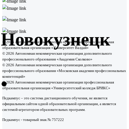
Новокузнецк
© 2026 Автономная некоммерческая организация профессиональная
образовательная организация «Университет Валдай»
© 2026 Автономная некоммерческая организация дополнительного
профессионального образования «Академия Сколково»
© 2026 Автономная некоммерческая организация дополнительного
профессионального образования «Московская академия профессиональных
•
компетенций»
© 2026 Автономная некоммерческая организация профессиональная
образовательная организация «Университетский колледж БРИКС»
Педкампус – это система дистанционного обучения, не является
официальным сайтом одной образовательной организации, а является
системой-агрегатором образовательных программ.
Педкампус - товарный знак № 757222