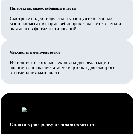
Ваш работодатель также может заключить прямой
Интерактив: видео, вебинары и тесты
договор на обучение.
Смотрите видео-подкасты и участвуйте в "живых"
Вносятся ли данные в ФИС ФРДО?
мастер-классах в форме вебинаров. Сдавайте зачеты и
экзамены в форме тестирований
Да, данные о выданных документах вносятся в ФИС
ФРДО Рособрнадзора и на Госуслуги.
Чек-листы и мемо-карточки
Обучение проходит полностью дистанционно или нужно
приезжать?
Используйте готовые чек-листы для реализации
знаний на практике, а мемо-карточки для быстрого
Обучение организовано полностью дистанционно,
запоминания материала
личное посещение не требуется.
Как проходит аттестация, что нужно сдавать в процессе
обучения?
В процессе обучения сдаются зачеты и/или экзамены
в форме тестирования, ознакомиться с их перечнем
Оплата в рассрочку и финансовый щит
Вы можете в учебном плане. Сдавать их можно в
течение срока освоения дисциплин (периода