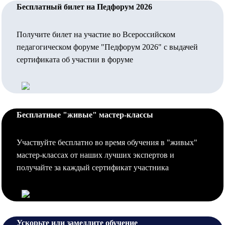
Бесплатный билет на Педфорум 2026
Получите билет на участие во Всероссийском
педагогическом форуме "Педфорум 2026" с выдачей
сертификата об участии в форуме
Бесплатные "живые" мастер-классы
Участвуйте бесплатно во время обучения в "живых"
мастер-классах от наших лучших экспертов и
получайте за каждый сертификат участника
Ускорьте или замедлите обучение