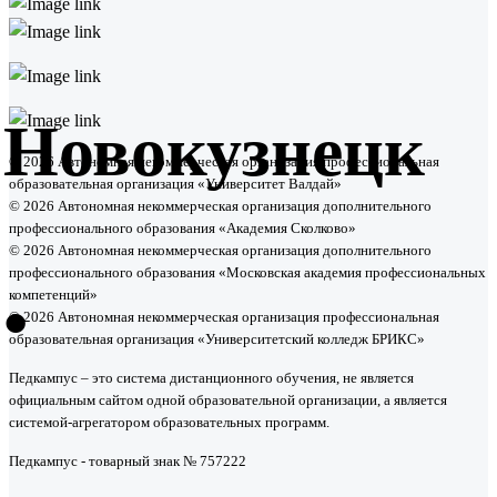
Новокузнецк
© 2026 Автономная некоммерческая организация профессиональная
образовательная организация «Университет Валдай»
© 2026 Автономная некоммерческая организация дополнительного
профессионального образования «Академия Сколково»
© 2026 Автономная некоммерческая организация дополнительного
профессионального образования «Московская академия профессиональных
•
компетенций»
© 2026 Автономная некоммерческая организация профессиональная
образовательная организация «Университетский колледж БРИКС»
Педкампус – это система дистанционного обучения, не является
официальным сайтом одной образовательной организации, а является
системой-агрегатором образовательных программ.
Педкампус - товарный знак № 757222