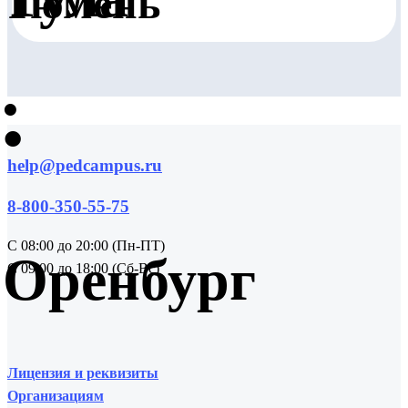
Тюмень
•
•
help@pedcampus.ru
8-800-350-55-75
С 08:00 до 20:00 (Пн-ПТ)
Оренбург
С 09:00 до 18:00 (Сб-Вс)
Лицензия и реквизиты
Организациям