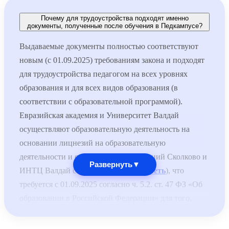
Почему для трудоустройства подходят именно
документы, полученные после обучения в Педкампусе?
Выдаваемые документы полностью соответствуют
новым (с 01.09.2025) требованиям закона и подходят
для трудоустройства педагогом на всех уровнях
образования и для всех видов образования (в
соответствии с образовательной программой).
Евразийская академия и Университет Валдай
осуществляют образовательную деятельность на
основании лицнезий на образовательную
деятельности и специальных разрешений Сколково и
Развернуть
▼
ИНТЦ Валдай соответственно (
смотреть
), что
требуется с 01.09.2025 согласно ч. 5.2. ст. 47 ФЗ «Об
образовании в Российской Федерации» для того,
чтобы выдаваемые документы принимались для
трудоустройства педагогов по общеобразовательным