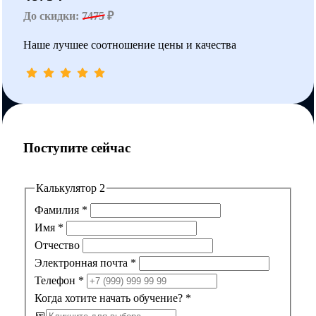
До скидки:
7475
₽
Наше лучшее соотношение цены и качества
Поступите сейчас
Калькулятор 2
Фамилия
*
Имя
*
Отчество
Электронная почта
*
Телефон
*
Когда хотите начать обучение?
*
📅