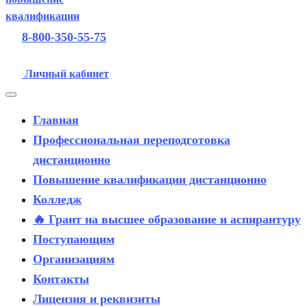
8-800-350-55-75
Личный кабинет
Главная
Профессиональная переподготовка
дистанционно
Повышение квалификации дистанционно
Колледж
🔥 Грант на высшее образование и аспирантуру
Поступающим
Организациям
Контакты
Лицензия и реквизиты