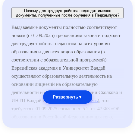
Почему для трудоустройства подходят именно
документы, полученные после обучения в Педкампусе?
Выдаваемые документы полностью соответствуют
новым (с 01.09.2025) требованиям закона и подходят
для трудоустройства педагогом на всех уровнях
образования и для всех видов образования (в
соответствии с образовательной программой).
Евразийская академия и Университет Валдай
осуществляют образовательную деятельность на
основании лицнезий на образовательную
деятельности и специальных разрешений Сколково и
Развернуть
▼
ИНТЦ Валдай соответственно (
смотреть
), что
требуется с 01.09.2025 согласно ч. 5.2. ст. 47 ФЗ «Об
образовании в Российской Федерации» для того,
чтобы выдаваемые документы принимались для
трудоустройства педагогов по общеобразовательным