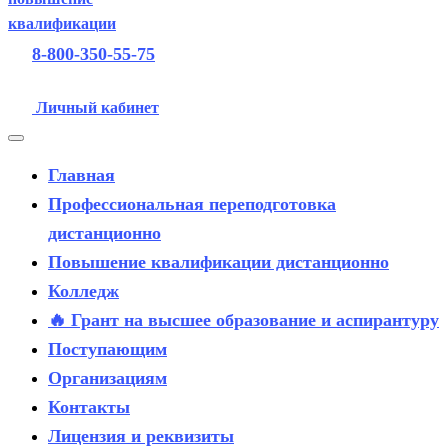
8-800-350-55-75
Личный кабинет
Главная
Профессиональная переподготовка
дистанционно
Повышение квалификации дистанционно
Колледж
🔥 Грант на высшее образование и аспирантуру
Поступающим
Организациям
Контакты
Лицензия и реквизиты