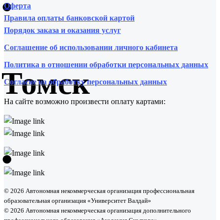
•
Оферта
Правила оплаты банковской картой
Порядок заказа и оказания услуг
Соглашение об использовании личного кабинета
Политика в отношении обработки персональных данных
Томск
Согласие на обработку персональных данных
На сайте возможно произвести оплату картами:
•
© 2026 Автономная некоммерческая организация профессиональная
образовательная организация «Университет Валдай»
© 2026 Автономная некоммерческая организация дополнительного