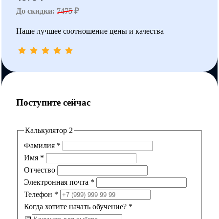
До скидки:
7475
₽
Наше лучшее соотношение цены и качества
Поступите сейчас
Калькулятор 2
Фамилия
*
Имя
*
Отчество
Электронная почта
*
Телефон
*
Когда хотите начать обучение?
*
📅