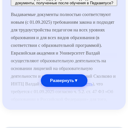
документы, полученные после обучения в Педкампусе?
Выдаваемые документы полностью соответствуют
новым (с 01.09.2025) требованиям закона и подходят
для трудоустройства педагогом на всех уровнях
образования и для всех видов образования (в
соответствии с образовательной программой).
Евразийская академия и Университет Валдай
осуществляют образовательную деятельность на
основании лицнезий на образовательную
деятельности и специальных разрешений Сколково и
Развернуть
▼
ИНТЦ Валдай соответственно (
смотреть
), что
требуется с 01.09.2025 согласно ч. 5.2. ст. 47 ФЗ «Об
образовании в Российской Федерации» для того,
чтобы выдаваемые документы принимались для
трудоустройства педагогов по общеобразовательным
программам.