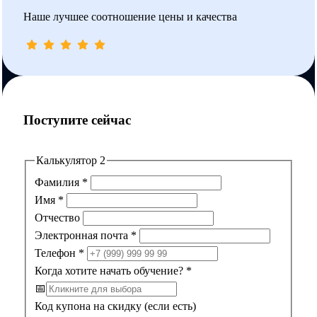
Наше лучшее соотношение цены и качества
Поступите сейчас
Калькулятор 2
Фамилия
*
Имя
*
Отчество
Электронная почта
*
Телефон
*
Когда хотите начать обучение?
*
📅
Код купона на скидку (если есть)