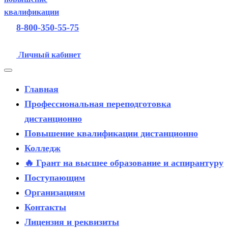
8-800-350-55-75
Личный кабинет
Главная
Профессиональная переподготовка
дистанционно
Повышение квалификации дистанционно
Колледж
🔥 Грант на высшее образование и аспирантуру
Поступающим
Организациям
Контакты
Лицензия и реквизиты