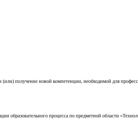
 и (или) получение новой компетенции, необходимой для профе
ации образовательного процесса по предметной области «Техно