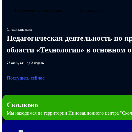
Повышение квалификации
Дистанционно
Специализация
Педагогическая деятельность по п
области «Технология» в основном о
72 ак.ч., от 1 до 2 недель
Поступить сейчас
Сколково
Мы находимся на территории Инновационного центра "Скол