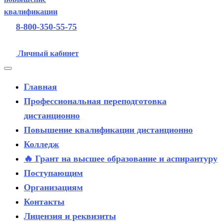
8-800-350-55-75
Личный кабинет
Главная
Профессиональная переподготовка
дистанционно
Повышение квалификации дистанционно
Колледж
🔥 Грант на высшее образование и аспирантуру
Поступающим
Организациям
Контакты
Лицензия и реквизиты