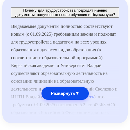
Почему для трудоустройства подходят именно
документы, полученные после обучения в Педкампусе?
Выдаваемые документы полностью соответствуют
новым (с 01.09.2025) требованиям закона и подходят
для трудоустройства педагогом на всех уровнях
образования и для всех видов образования (в
соответствии с образовательной программой).
Евразийская академия и Университет Валдай
осуществляют образовательную деятельность на
основании лицнезий на образовательную
деятельности и специальных разрешений Сколково и
Развернуть
▼
ИНТЦ Валдай соответственно (
смотреть
), что
требуется с 01.09.2025 согласно ч. 5.2. ст. 47 ФЗ «Об
образовании в Российской Федерации» для того,
чтобы выдаваемые документы принимались для
трудоустройства педагогов по общеобразовательным