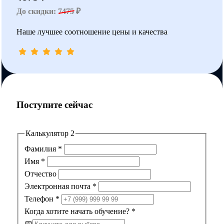
До скидки:
7475
₽
Наше лучшее соотношение цены и качества
Поступите сейчас
Калькулятор 2
Фамилия
*
Имя
*
Отчество
Электронная почта
*
Телефон
*
Когда хотите начать обучение?
*
📅