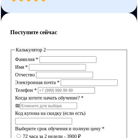
Поступите сейчас
Калькулятор 2
Фамилия
*
Имя
*
Отчество
Электронная почта
*
Телефон
*
Когда хотите начать обучение?
*
📅
Код купона на скидку (если есть)
Выберите срок обучения и полную цену
*
72 часа за 2 недели - 3900 ₽