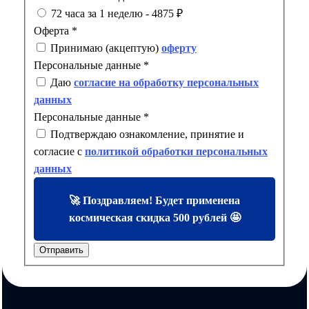
72 часа за 1 неделю - 4875 ₽
Оферта
*
Принимаю (акцептую)
оферту
Персональные данные
*
Даю
согласие на обработку персональных
данных
Персональные данные
*
Подтверждаю ознакомление, принятие и
согласие с
политикой обработки персональных
данных
🚀 Поздравляем! Будет применена
космическая скидка 500 рублей 🤩
Отправить