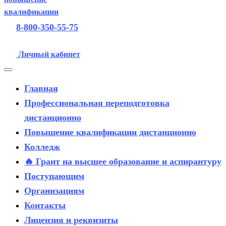
8-800-350-55-75
Личный кабинет
Главная
Профессиональная переподготовка
дистанционно
Повышение квалификации дистанционно
Колледж
🔥 Грант на высшее образование и аспирантуру
Поступающим
Организациям
Контакты
Лицензия и реквизиты