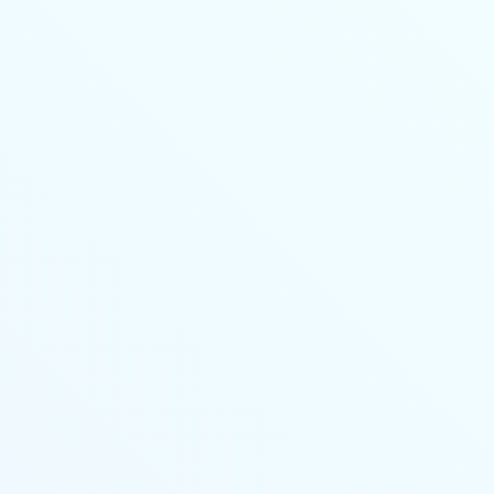
Личный кабинет
Основные сведения
Стоимость
Учебный план
Выдаваемые документы
Переподготовка
Онлайн