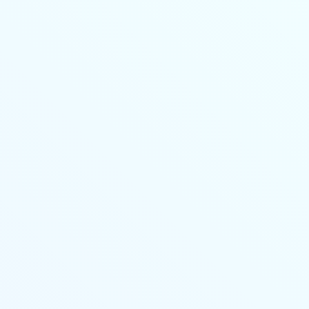
Личный кабинет
Основные сведения
Стоимость
Учебный план
Выдаваемые документы
Переподготовка
Онлайн