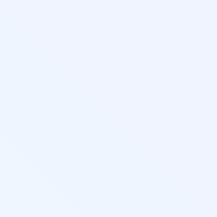
йского)