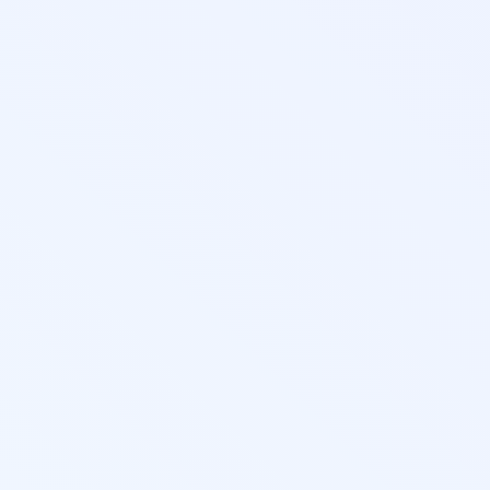
тельны