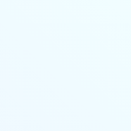
Личный кабинет
Основные сведения
Стоимость
Учебный план
Выдаваемые документы
Переподготовка
Онлайн