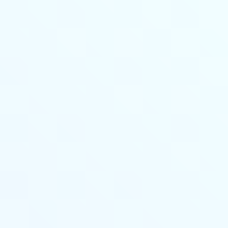
Личный кабинет
Основные сведения
Стоимость
Учебный план
Выдаваемые документы
Переподготовка
Онлайн