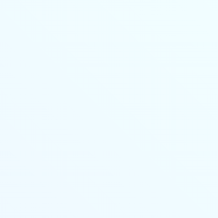
Личный кабинет
Основные сведения
Стоимость
Учебный план
Выдаваемые документы
Переподготовка
Онлайн