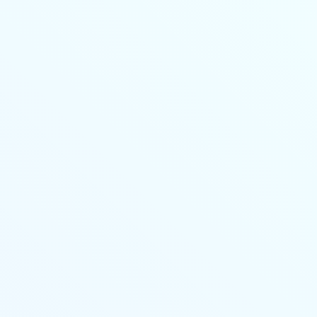
Личный кабинет
Основные сведения
Стоимость
Учебный план
Выдаваемые документы
Переподготовка
Онлайн