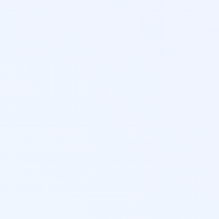
овка)
тветствует изменениям закона с 01.09.25