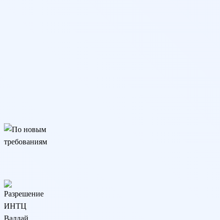
подгот
По новым требованиям
Подходит для трудоустройства, аттестации и аккредитации. Соо