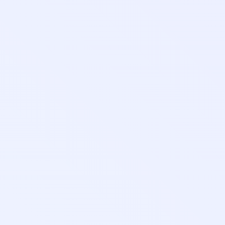
Основные сведения
Стоимость
Учебный план
Выдаваемые документы