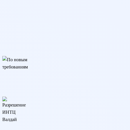
По новым требованиям
Подходит для трудоустройства, аттестации и аккредитации.
Соответствует изменениям закона с 01.09.25
Разрешение ИНТЦ Валдай