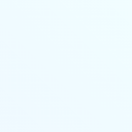
Личный кабинет
Основные сведения
Стоимость
Учебный план
Выдаваемые документы
Переподготовка
Онлайн