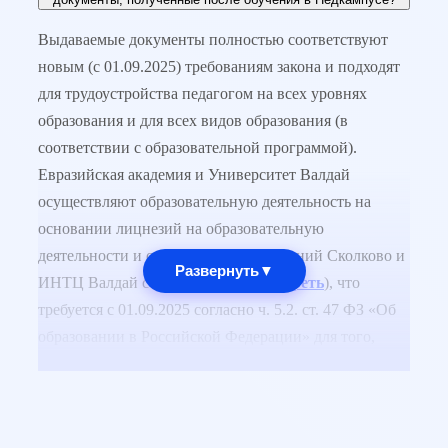
Выдаваемые документы полностью соответствуют
новым (с 01.09.2025) требованиям закона и подходят
для трудоустройства педагогом на всех уровнях
образования и для всех видов образования (в
соответствии с образовательной программой).
Евразийская академия и Университет Валдай
осуществляют образовательную деятельность на
основании лицнезий на образовательную
деятельности и специальных разрешений Сколково и
Развернуть
▼
ИНТЦ Валдай соответственно (
смотреть
), что
требуется с 01.09.2025 согласно ч. 5.2. ст. 47 ФЗ «Об
образовании в Российской Федерации» для того,
чтобы выдаваемые документы принимались для
трудоустройства педагогов по общеобразовательным
программам.
Обратите внимание: для трудоустройства педагогом