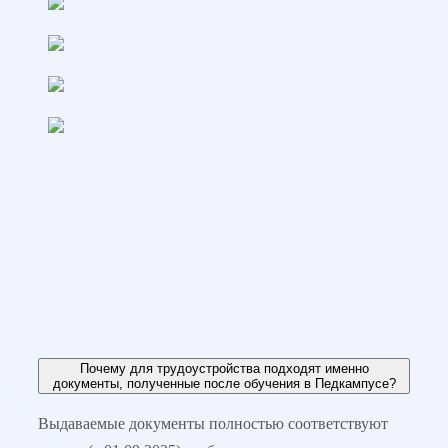
Вопрос-ответ
Мы собрали самые частые вопросы и дали на них ответы
Почему для трудоустройства подходят именно
документы, полученные после обучения в Педкампусе?
Выдаваемые документы полностью соответствуют