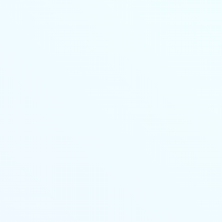
Личный кабинет
Основные сведения
Стоимость
Учебный план
Выдаваемые документы
Переподготовка
Онлайн