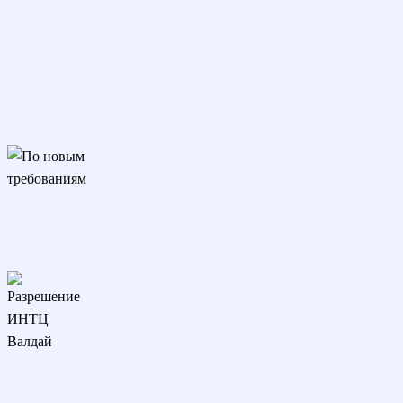
По новым требованиям
Подходит для трудоустройства, аттестации и аккредитации.
Соответствует изменениям закона с 01.09.25
Разрешение ИНТЦ Валдай
Программа реализуется онлайн на основании разрешения