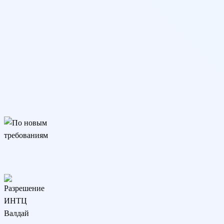
ФГОС
По новым требованиям
Подходит для трудоустройства, аттестации и аккредитации. Соо