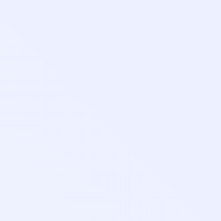
Основные сведения
Стоимость
Учебный план
Выдаваемые документы