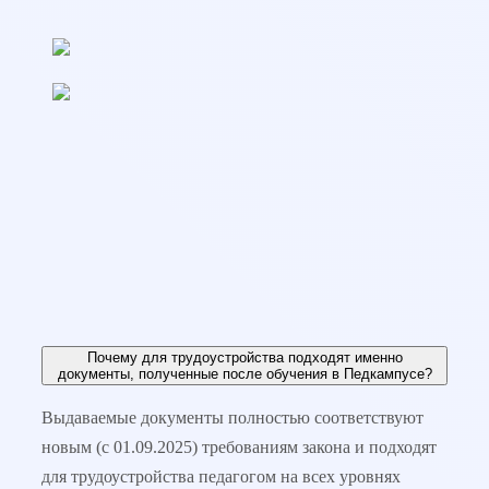
Вопрос-ответ
Мы собрали самые частые вопросы и дали на них ответы
Почему для трудоустройства подходят именно
документы, полученные после обучения в Педкампусе?
Выдаваемые документы полностью соответствуют
новым (с 01.09.2025) требованиям закона и подходят
для трудоустройства педагогом на всех уровнях