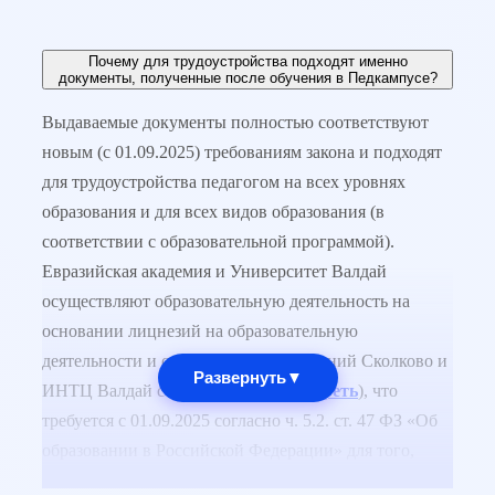
Почему для трудоустройства подходят именно
документы, полученные после обучения в Педкампусе?
Выдаваемые документы полностью соответствуют
новым (с 01.09.2025) требованиям закона и подходят
для трудоустройства педагогом на всех уровнях
образования и для всех видов образования (в
соответствии с образовательной программой).
Евразийская академия и Университет Валдай
осуществляют образовательную деятельность на
основании лицнезий на образовательную
деятельности и специальных разрешений Сколково и
Развернуть
▼
ИНТЦ Валдай соответственно (
смотреть
), что
требуется с 01.09.2025 согласно ч. 5.2. ст. 47 ФЗ «Об
образовании в Российской Федерации» для того,
чтобы выдаваемые документы принимались для