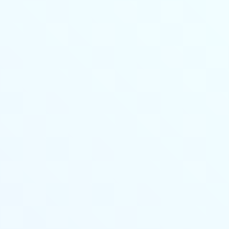
Личный кабинет
Основные сведения
Стоимость
Учебный план
Выдаваемые документы
Повышение квалификации
Онлайн