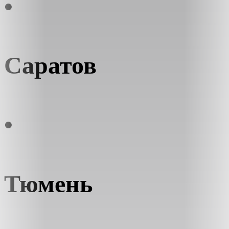
•
Саратов
•
Тюмень