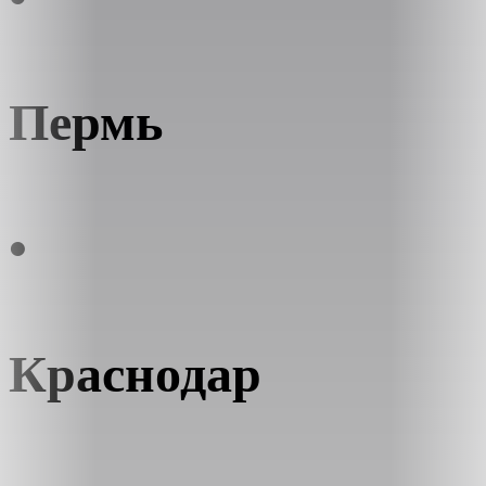
Пермь
•
Краснодар