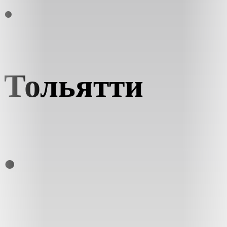
•
Тольятти
•