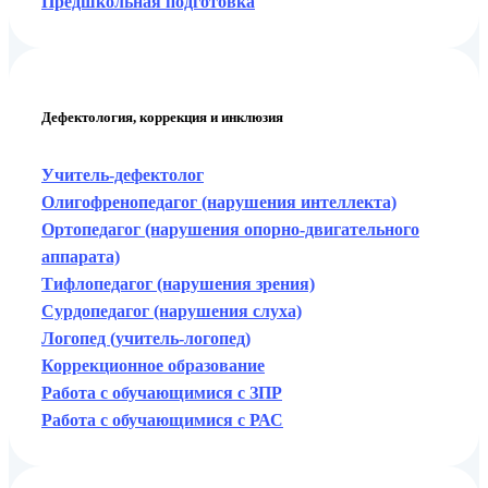
Предшкольная подготовка
Дефектология, коррекция и инклюзия
Учитель-дефектолог
Олигофренопедагог (нарушения интеллекта)
Ортопедагог (нарушения опорно-двигательного
аппарата)
Тифлопедагог (нарушения зрения)
Сурдопедагог (нарушения слуха)
Логопед (учитель-логопед)
Коррекционное образование
Работа с обучающимися с ЗПР
Работа с обучающимися с РАС