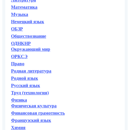
Математика
Музыка
Немецкий язык
ОБЗР
Обществознание
ОДНКНР
Окружающий мир
ОРКСЭ
Право
Родная литература
Родной язык
Русский язык
Труд (технология)
Физика
Физическая культура
Финансовая грамотность
Французский язык
Химия