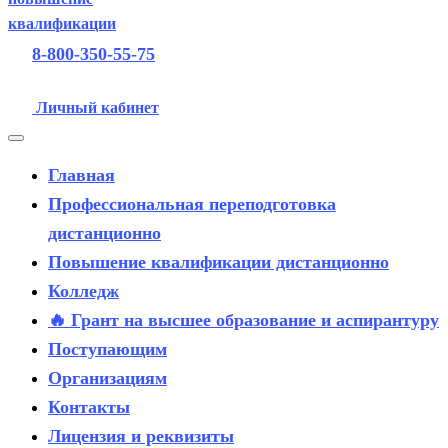
8-800-350-55-75
Личный кабинет
Главная
Профессиональная переподготовка
дистанционно
Повышение квалификации дистанционно
Колледж
🔥 Грант на высшее образование и аспирантуру
Поступающим
Организациям
Контакты
Лицензия и реквизиты