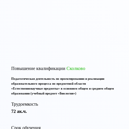
По той же тематике программы повышения
квалификации:
Повышение квалификации
Сколково
Педагогическая деятельность по проектированию и реализации
образовательного процесса по предметной области
«Естественнонаучные предметы» в основном общем и среднем общем
образовании (учебный предмет «Биология»)
Трудоемкость
72 ак.ч.
Срок обучения