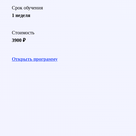
Срок обучения
1 неделя
Стоимость
3900 ₽
Открыть программу
help@pedcampus.ru
8-800-350-55-75