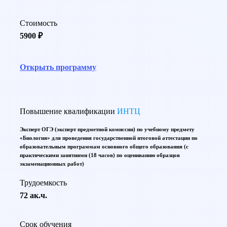
Стоимость
5900 ₽
Открыть программу
Повышение квалификации
ИНТЦ
Эксперт ОГЭ (эксперт предметной комиссии) по учебному предмету
«Биология» для проведения государственной итоговой аттестации по
образовательным программам основного общего образования (с
практическими занятиями (18 часов) по оцениванию образцов
экзаменационных работ)
Трудоемкость
72 ак.ч.
Срок обучения