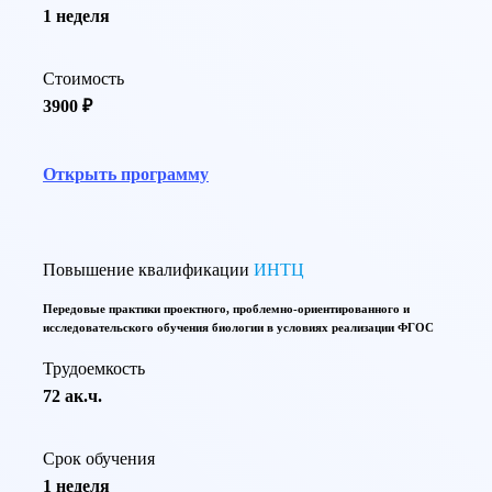
1 неделя
Стоимость
3900 ₽
Открыть программу
Повышение квалификации
ИНТЦ
Передовые практики проектного, проблемно-ориентированного и
исследовательского обучения биологии в условиях реализации ФГОС
Трудоемкость
72 ак.ч.
Срок обучения
1 неделя