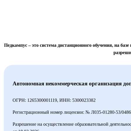
Педкампус – это система дистанционного обучения, на баз
разреши
Автономная некоммерческая организация доп
ОГРН: 1265300001119, ИНН: 5300023382
Регистрационный номер лицензии: № Л035-01280-53/048
Разрешение на осуществление образовательной деятельн