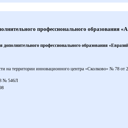
полнительного профессионального образования «
ия дополнительного профессионального образования «Еврази
ти на территории инновационного центра «Сколково» № 78 от 21
18 № 546Л
98