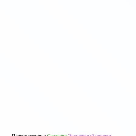
Переподготовка
Сколково
Экспертный уровень