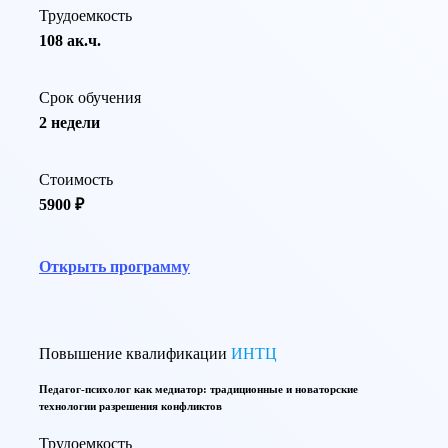
Трудоемкость
108 ак.ч.
Срок обучения
2 недели
Стоимость
5900 ₽
Открыть программу
Повышение квалификации
ИНТЦ
Педагог-психолог как медиатор: традиционные и новаторские
технологии разрешения конфликтов
Трудоемкость