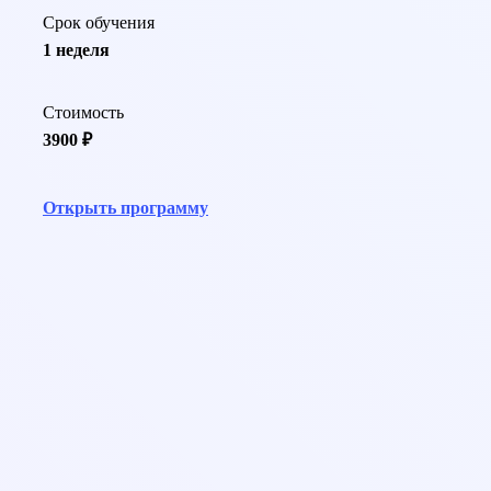
Срок обучения
1 неделя
Стоимость
3900 ₽
Открыть программу
help@pedcampus.ru
8-800-350-55-75