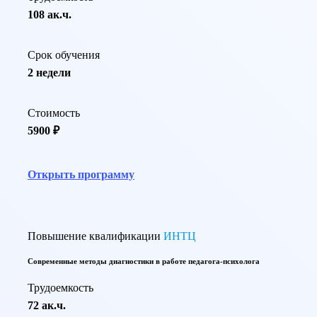
108 ак.ч.
Срок обучения
2 недели
Стоимость
5900 ₽
Открыть программу
Повышение квалификации
ИНТЦ
Современные методы диагностики в работе педагога-психолога
Трудоемкость
72 ак.ч.