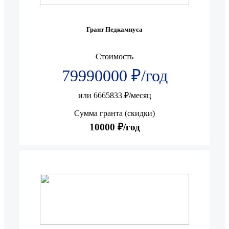
Грант Педкампуса
Стоимость
79990000 ₽/год
или 6665833 ₽/месяц
Сумма гранта (скидки)
10000 ₽/год