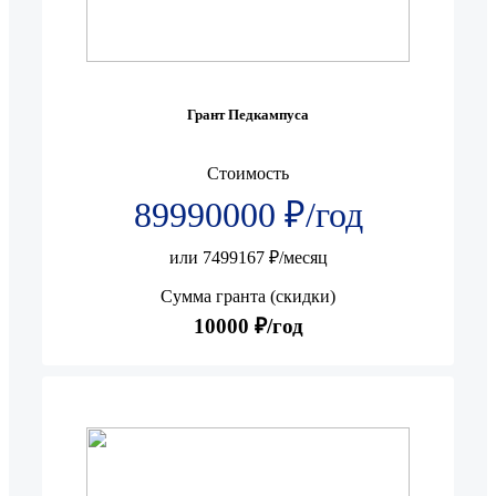
Грант Педкампуса
Стоимость
89990000 ₽/год
или 7499167 ₽/месяц
Сумма гранта (скидки)
10000 ₽/год