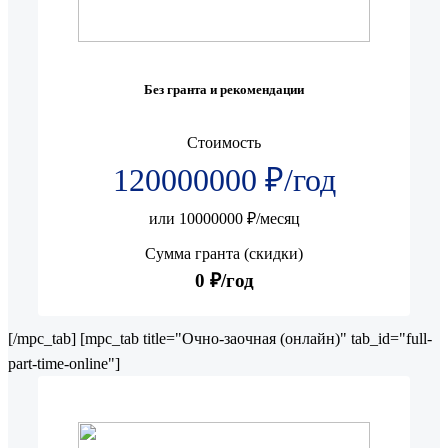
Без гранта и рекомендации
Стоимость
120000000 ₽/год
или 10000000 ₽/месяц
Сумма гранта (скидки)
0 ₽/год
[/mpc_tab] [mpc_tab title="Очно-заочная (онлайн)" tab_id="full-
part-time-online"]