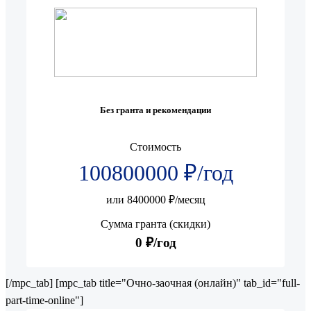
Без гранта и рекомендации
Стоимость
100800000 ₽/год
или 8400000 ₽/месяц
Сумма гранта (скидки)
0 ₽/год
[/mpc_tab] [mpc_tab title="Очно-заочная (онлайн)" tab_id="full-
part-time-online"]