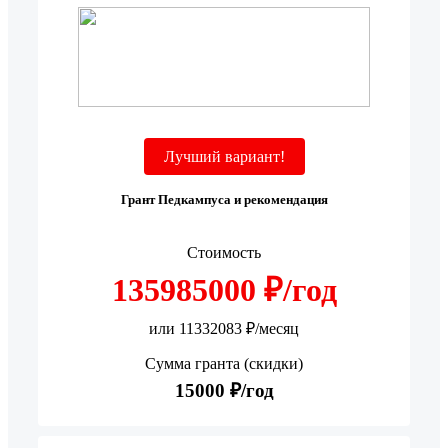
Лучший вариант!
Грант Педкампуса и рекомендация
Стоимость
135985000 ₽/год
или 11332083 ₽/месяц
Сумма гранта (скидки)
15000 ₽/год