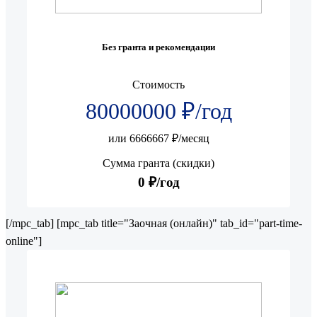
Без гранта и рекомендации
Стоимость
80000000 ₽/год
или 6666667 ₽/месяц
Сумма гранта (скидки)
0 ₽/год
[/mpc_tab] [mpc_tab title="Заочная (онлайн)" tab_id="part-time-
online"]