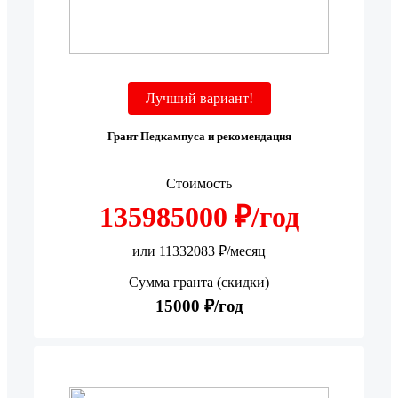
Лучший вариант!
Грант Педкампуса и рекомендация
Стоимость
135985000 ₽/год
или 11332083 ₽/месяц
Сумма гранта (скидки)
15000 ₽/год