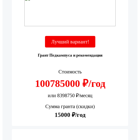
Лучший вариант!
Грант Педкампуса и рекомендация
Стоимость
100785000 ₽/год
или 8398750 ₽/месяц
Сумма гранта (скидки)
15000 ₽/год