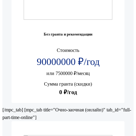
Без гранта и рекомендации
Стоимость
90000000 ₽/год
или 7500000 ₽/месяц
Сумма гранта (скидки)
0 ₽/год
[/mpc_tab] [mpc_tab title="Очно-заочная (онлайн)" tab_id="full-
part-time-online"]