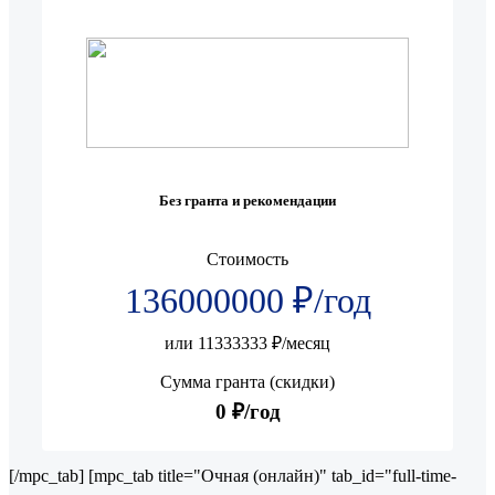
Без гранта и рекомендации
Стоимость
136000000 ₽/год
или 11333333 ₽/месяц
Сумма гранта (скидки)
0 ₽/год
[/mpc_tab] [mpc_tab title="Очная (онлайн)" tab_id="full-time-