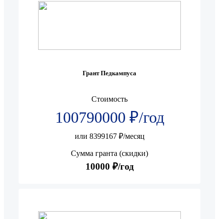
Грант Педкампуса
Стоимость
100790000 ₽/год
или 8399167 ₽/месяц
Сумма гранта (скидки)
10000 ₽/год