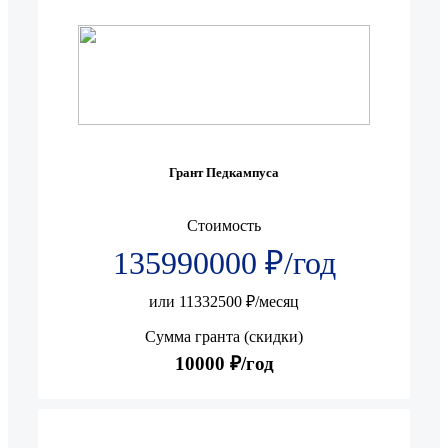
Грант Педкампуса
Стоимость
135990000 ₽/год
или 11332500 ₽/месяц
Сумма гранта (скидки)
10000 ₽/год