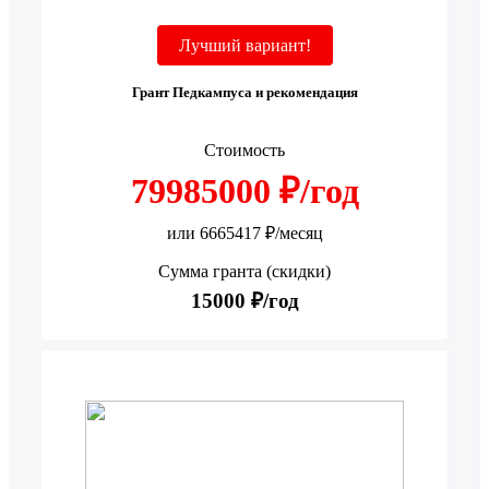
Лучший вариант!
Грант Педкампуса и рекомендация
Стоимость
79985000 ₽/год
или 6665417 ₽/месяц
Сумма гранта (скидки)
15000 ₽/год