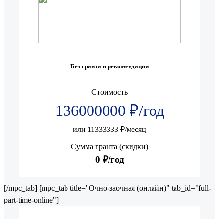
Без гранта и рекомендации
Стоимость
136000000 ₽/год
или 11333333 ₽/месяц
Сумма гранта (скидки)
0 ₽/год
[/mpc_tab] [mpc_tab title="Очно-заочная (онлайн)" tab_id="full-
part-time-online"]