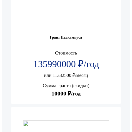
Грант Педкампуса
Стоимость
135990000 ₽/год
или 11332500 ₽/месяц
Сумма гранта (скидки)
10000 ₽/год