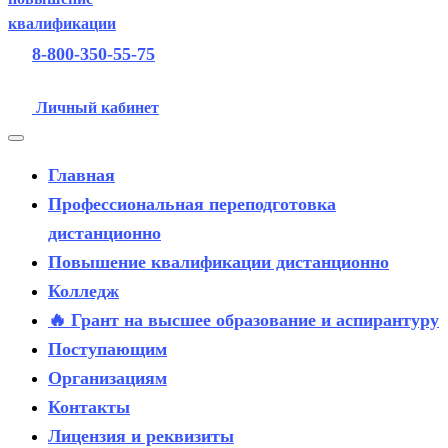
8-800-350-55-75
Личный кабинет
Главная
Профессиональная переподготовка
дистанционно
Повышение квалификации дистанционно
Колледж
🔥 Грант на высшее образование и аспирантуру
Поступающим
Организациям
Контакты
Лицензия и реквизиты