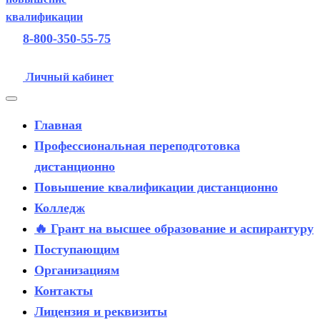
8-800-350-55-75
Личный кабинет
Главная
Профессиональная переподготовка
дистанционно
Повышение квалификации дистанционно
Колледж
🔥 Грант на высшее образование и аспирантуру
Поступающим
Организациям
Контакты
Лицензия и реквизиты