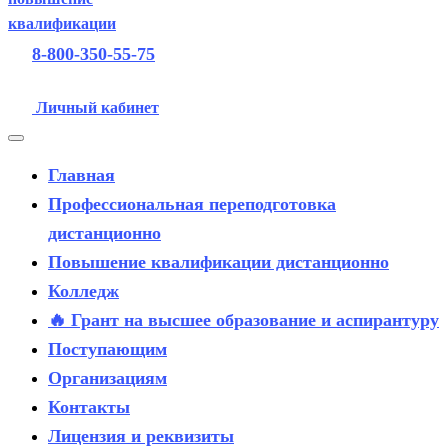
8-800-350-55-75
Личный кабинет
Главная
Профессиональная переподготовка
дистанционно
Повышение квалификации дистанционно
Колледж
🔥 Грант на высшее образование и аспирантуру
Поступающим
Организациям
Контакты
Лицензия и реквизиты