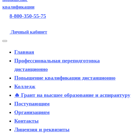
8-800-350-55-75
Личный кабинет
Главная
Профессиональная переподготовка
дистанционно
Повышение квалификации дистанционно
Колледж
🔥 Грант на высшее образование и аспирантуру
Поступающим
Организациям
Контакты
Лицензия и реквизиты