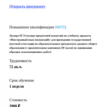
Открыть программу
Повышение квалификации
ИНТЦ
Эксперт ЕГЭ (эксперт предметной комиссии) по учебному предмету
«Иностранный язык (испанский)» для проведения государственной
итоговой аттестации по образовательным программам среднего общего
образования (с практическими занятиями (18 часов) по оцениванию
образцов экзаменационных работ)
Трудоемкость
72 ак.ч.
Срок обучения
1 неделя
Стоимость
3900 ₽