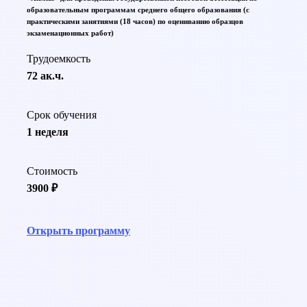
образовательным программам среднего общего образования (с
практическими занятиями (18 часов) по оцениванию образцов
экзаменационных работ)
Трудоемкость
72 ак.ч.
Срок обучения
1 неделя
Стоимость
3900 ₽
Открыть программу