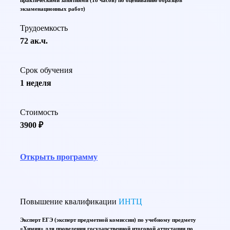
практическими занятиями (18 часов) по оцениванию образцов
экзаменационных работ)
Трудоемкость
72 ак.ч.
Срок обучения
1 неделя
Стоимость
3900 ₽
Открыть программу
Повышение квалификации
ИНТЦ
Эксперт ЕГЭ (эксперт предметной комиссии) по учебному предмету
«Химия» для проведения государственной итоговой аттестации по