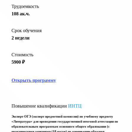
Трудоемкость
108 ак.ч.
Срок обучения
2 недели
Стоимость
5900 ₽
Открыть программу
Повышение квалификации
ИНТЦ
Эксперт ОГЭ (эксперт предметной комиссии) по учебному предмету
«Литература» для проведения государственной итоговой аттестации по
образовательным программам основного общего образования (с
практическими занятиями (18 часов) по оцениванию образцов