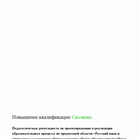
Повышение квалификации
Сколково
Педагогическая деятельность по проектированию и реализации
образовательного процесса по предметной области «Русский язык и
литература» в основном общем и среднем общем образовании (учебные