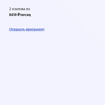
2 платежа по
8450 ₽/месяц
Открыть программу
help@pedcampus.ru
8-800-350-55-75
С 08:00 до 20:00 (Пн-ПТ)
С 09:00 до 18:00 (Сб-Вс)