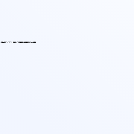
ельности воспитанников