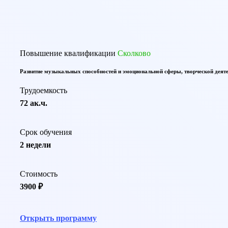
Повышение квалификации
Сколково
Развитие музыкальных способностей и эмоциональной сферы, творческой деят
Трудоемкость
72 ак.ч.
Срок обучения
2 недели
Стоимость
3900 ₽
Открыть программу