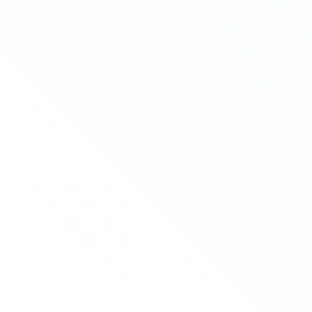
икации
"Об образовании в Российской Федерации" с 01.09.25