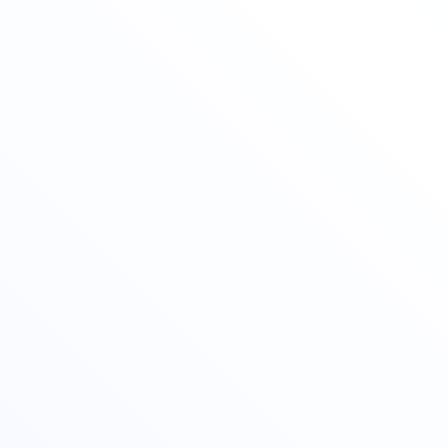
оследними изменениями ФГОС