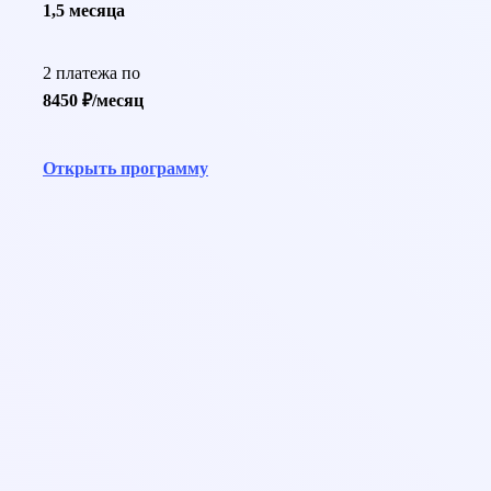
1,5 месяца
2 платежа по
8450 ₽/месяц
Открыть программу
help@pedcampus.ru
8-800-350-55-75
С 08:00 до 20:00 (Пн-ПТ)
С 09:00 до 18:00 (Сб-Вс)