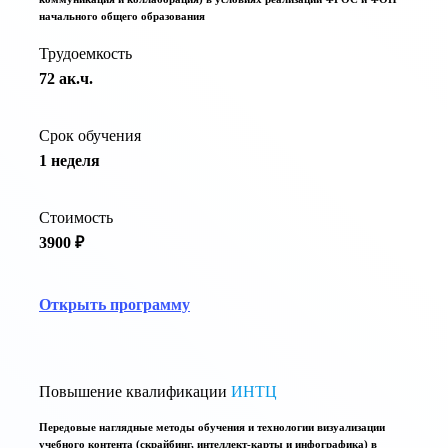
начального общего образования
Трудоемкость
72 ак.ч.
Срок обучения
1 неделя
Стоимость
3900 ₽
Открыть программу
Повышение квалификации
ИНТЦ
Передовые наглядные методы обучения и технологии визуализации
учебного контента (скрайбинг, интеллект-карты и инфографика) в