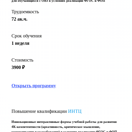
для обучающихся с ОВЗ в условиях реализации ФГОС и ФОП
Трудоемкость
72 ак.ч.
Срок обучения
1 неделя
Стоимость
3900 ₽
Открыть программу
Повышение квалификации
ИНТЦ
Инновационные интерактивные формы учебной работы для развития
4К-компетентности (креативность, критическое мышление,
коммуникация и коллаборация) в условиях реализации ФГОС и ФОП