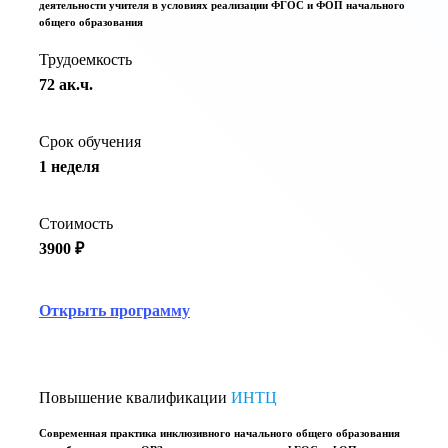
деятельности учителя в условиях реализации ФГОС и ФОП начального
общего образования
Трудоемкость
72 ак.ч.
Срок обучения
1 неделя
Стоимость
3900 ₽
Открыть программу
Повышение квалификации
ИНТЦ
Современная практика инклюзивного начального общего образования