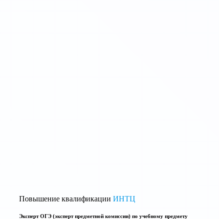
Повышение квалификации
ИНТЦ
Эксперт ОГЭ (эксперт предметной комиссии) по учебному предмету