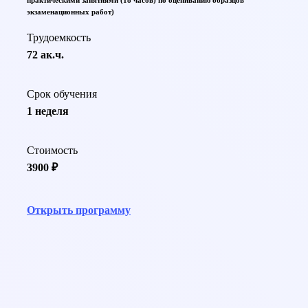
практическими занятиями (18 часов) по оцениванию образцов
экзаменационных работ)
Трудоемкость
72 ак.ч.
Срок обучения
1 неделя
Стоимость
3900 ₽
Открыть программу