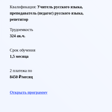
Квалификация:
Учитель русского языка,
преподаватель (педагог) русского языка,
репетитор
Трудоемкость
324 ак.ч.
Срок обучения
1,5 месяца
2 платежа по
8450 ₽/месяц
Открыть программу