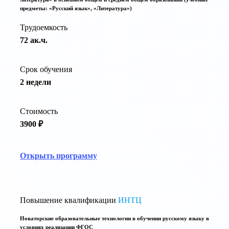
предметы: «Русский язык», «Литература»)
Трудоемкость
72 ак.ч.
Срок обучения
2 недели
Стоимость
3900 ₽
Открыть программу
Повышение квалификации
ИНТЦ
Новаторские образовательные технологии в обучении русскому языку в
условиях реализации ФГОС