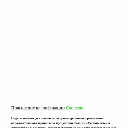
Повышение квалификации
Сколково
Педагогическая деятельность по проектированию и реализации
образовательного процесса по предметной области «Русский язык и
литература» в основном общем и среднем общем образовании (учебные