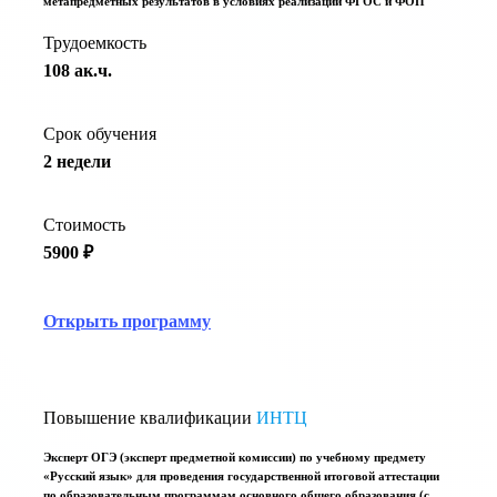
метапредметных результатов в условиях реализации ФГОС и ФОП
Трудоемкость
108 ак.ч.
Срок обучения
2 недели
Стоимость
5900 ₽
Открыть программу
Повышение квалификации
ИНТЦ
Эксперт ОГЭ (эксперт предметной комиссии) по учебному предмету
«Русский язык» для проведения государственной итоговой аттестации
по образовательным программам основного общего образования (с