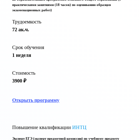
практическими занятиями (18 часов) по оцениванию образцов
экзаменационных работ)
Трудоемкость
72 ак.ч.
Срок обучения
1 неделя
Стоимость
3900 ₽
Открыть программу
Повышение квалификации
ИНТЦ
Эксперт ЕГЭ (эксперт предметной комиссии) по учебному предмету