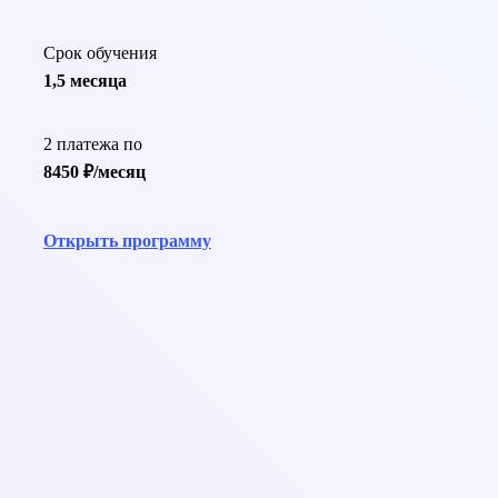
Срок обучения
1,5 месяца
2 платежа по
8450 ₽/месяц
Открыть программу
help@pedcampus.ru
8-800-350-55-75