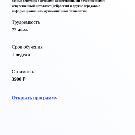
взаимодействию с детскими общественными объединениями:
искусственный интеллект (нейросети) и другие передовые
информационно-коммуникационные технологии
Трудоемкость
72 ак.ч.
Срок обучения
1 неделя
Стоимость
3900 ₽
Открыть программу